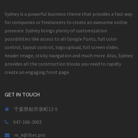
Sydney is a powerful business theme that provides a fast way
for companies or freelancers to create an awesome online
presence. Sydney brings plenty of customization
possibilities like access to all Google Fonts, full color
control, layout control, logo upload, full screen slider,
header image, sticky navigation and much more. Also, Sydney
provides all the construction blocks you need to rapidly
create an engaging front page.
GET IN TOUCH
千葉県柏市泉町12-5
047-106-3003
m_k@3tec.pro