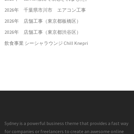
2026年 千葉県市川市 エアコン工事
2026年 店舗工事（東京都板橋区）
2026年 店舗工事（東京都渋谷区）
飲食事業 シーシャラウンジ Chill Knepri
Sydney is a powerful business theme that provides a fast way
for companies or freelancers to create an awesome online