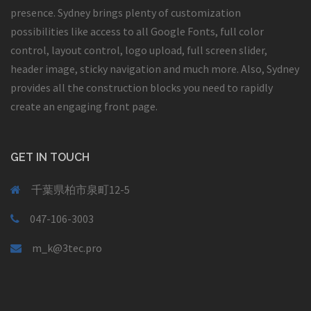
presence. Sydney brings plenty of customization
possibilities like access to all Google Fonts, full color
control, layout control, logo upload, full screen slider,
header image, sticky navigation and much more. Also, Sydney
provides all the construction blocks you need to rapidly
create an engaging front page.
GET IN TOUCH
千葉県柏市泉町12-5
047-106-3003
m_k@3tec.pro