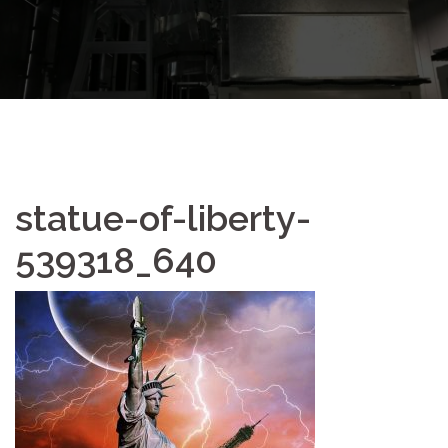
statue-of-liberty-
539318_640