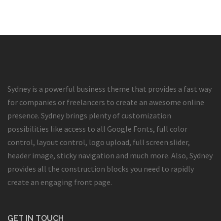
Sydney is a powerful business theme that provides a fast way
for companies or freelancers to create an awesome online
presence. Sydney brings plenty of customization
possibilities like access to all Google Fonts, full color
control, layout control, logo upload, full screen slider,
header image, sticky navigation and much more. Also, Sydney
provides all the construction blocks you need to rapidly
create an engaging front page.
GET IN TOUCH