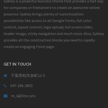
Sydney is a powerful business theme that provides a fast way
for companies or freelancers to create an awesome online
presence. Sydney brings plenty of customization
possibilities like access to all Google Fonts, full color
control, layout control, logo upload, full screen slider,
header image, sticky navigation and much more. Also, Sydney
provides all the construction blocks you need to rapidly
create an engaging front page.
GET IN TOUCH
千葉県柏市泉町12-5
047-106-3003
m_k@3tec.pro