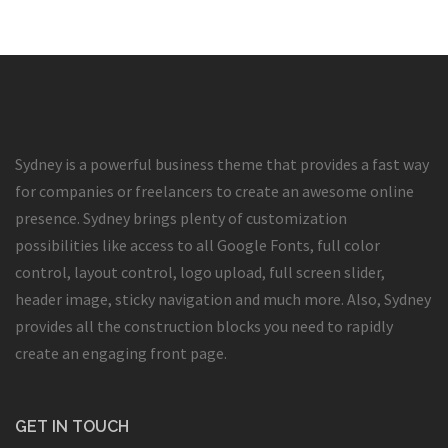
Sydney is a powerful business theme that provides a fast way
for companies or freelancers to create an awesome online
presence. Sydney brings plenty of customization
possibilities like access to all Google Fonts, full color
control, layout control, logo upload, full screen slider,
header image, sticky navigation and much more. Also, Sydney
provides all the construction blocks you need to rapidly
create an engaging front page.
GET IN TOUCH