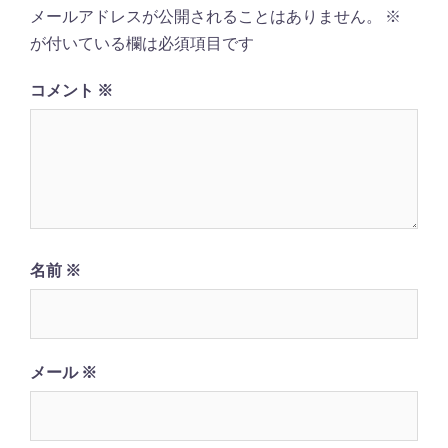
ー
メールアドレスが公開されることはありません。
※
シ
が付いている欄は必須項目です
ョ
コメント
※
ン
名前
※
メール
※