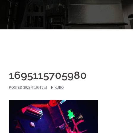
1695115705980
POSTED
2023年10月2日
H,KUBO