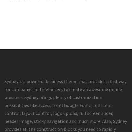
Sydney is a powerful business theme that provides a fast way
for companies or freelancers to create an awesome online
presence. Sydney brings plenty of customization
possibilities like access to all Google Fonts, full color
control, layout control, logo upload, full screen slider,
header image, sticky navigation and much more. Also, Sydney
provides all the construction blocks you need to rapidly