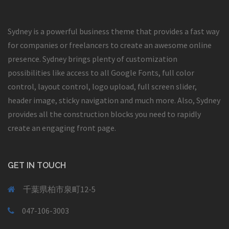
Sydney is a powerful business theme that provides a fast way
for companies or freelancers to create an awesome online
presence. Sydney brings plenty of customization
possibilities like access to all Google Fonts, full color
control, layout control, logo upload, full screen slider,
header image, sticky navigation and much more. Also, Sydney
provides all the construction blocks you need to rapidly
create an engaging front page.
GET IN TOUCH
千葉県柏市泉町12-5
047-106-3003