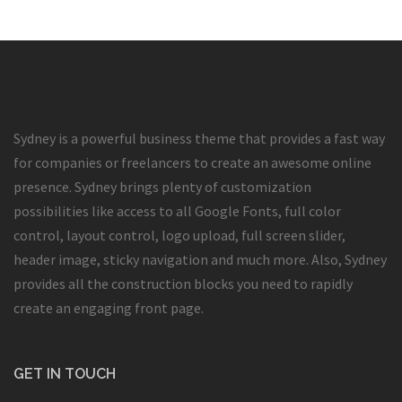
Sydney is a powerful business theme that provides a fast way
for companies or freelancers to create an awesome online
presence. Sydney brings plenty of customization
possibilities like access to all Google Fonts, full color
control, layout control, logo upload, full screen slider,
header image, sticky navigation and much more. Also, Sydney
provides all the construction blocks you need to rapidly
create an engaging front page.
GET IN TOUCH